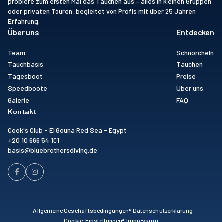
probiere zum ersten Mal das Tauchen aus – alles in kleinen Gruppen
oder privaten Touren, begleitet von Profis mit über 25 Jahren
Erfahrung.
Über uns
Entdecken
Team
Schnorcheln
Tauchbasis
Tauchen
Tagesboot
Preise
Speedboote
Über uns
Galerie
FAQ
Kontakt
Cook's Club - El Gouna Red Sea - Egypt
+20 10 666 54 101
basis@bluebrothersdiving.de
Allgemeine Geschäftsbedingungen
Datenschutzerklärung
Cookie-Einstellungen
Impressum