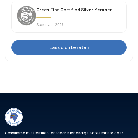
Green Fins Certified Silver Member
Stand
:
Juli 2026
Lass dich beraten
Schwimme mit Delfinen, entdecke lebendige Korallenriffe oder