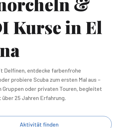
norcheln &
I Kurse in El
na
 Delfinen, entdecke farbenfrohe
 oder probiere Scuba zum ersten Mal aus –
nen Gruppen oder privaten Touren, begleitet
t über 25 Jahren Erfahrung.
Aktivität finden