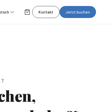
utsch
Kontakt
Jetzt buchen
97
chen,