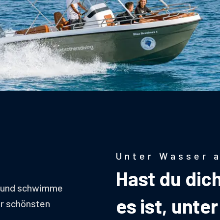
Unter Wasser 
Hast du dich
n und schwimme
es ist, unt
er schönsten