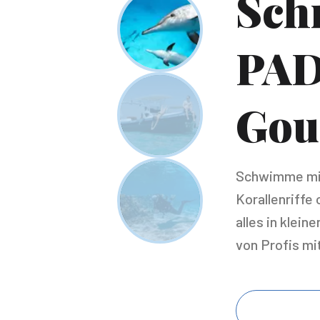
Sch
PAD
Gou
Schwimme mit
Korallenriffe
alles in klei
von Profis mi