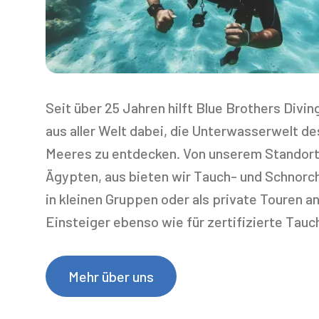
Seit über 25 Jahren hilft Blue Brothers Divi
aus aller Welt dabei, die Unterwasserwelt d
Meeres zu entdecken. Von unserem Standort 
Ägypten, aus bieten wir Tauch- und Schnorc
in kleinen Gruppen oder als private Touren an
Einsteiger ebenso wie für zertifizierte Tauc
Mehr über uns