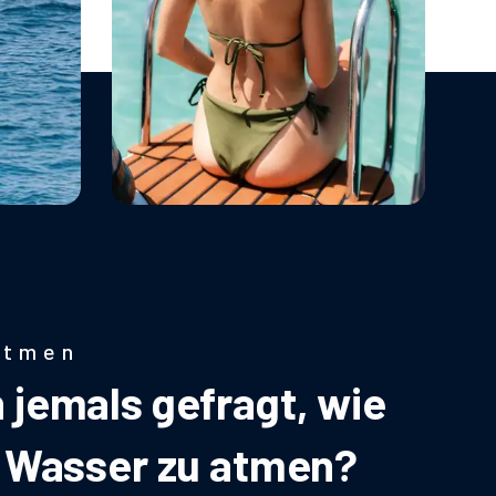
atmen
 jemals gefragt, wie
er Wasser zu atmen?