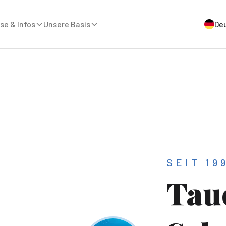
se & Infos
Unsere Basis
De
SEIT 19
Tau