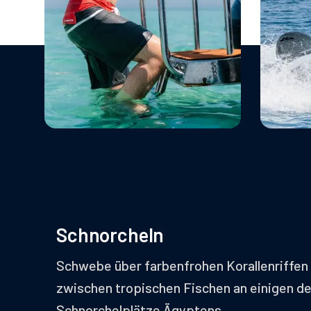
Schnorcheln
Schwebe über farbenfrohen Korallenriffe
zwischen tropischen Fischen an einigen d
Schnorchelplätze Ägyptens.