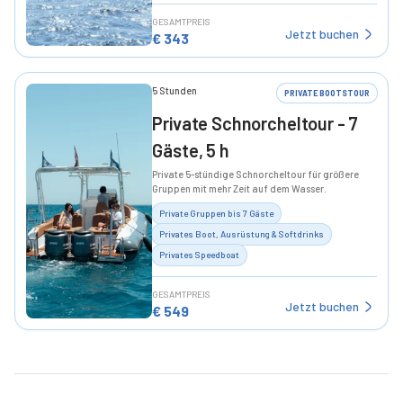
GESAMTPREIS
Jetzt buchen
€
343
5 Stunden
PRIVATE BOOTSTOUR
Private Schnorcheltour - 7
Gäste, 5 h
Private 5-stündige Schnorcheltour für größere
Gruppen mit mehr Zeit auf dem Wasser.
Private Gruppen bis 7 Gäste
Privates Boot, Ausrüstung & Softdrinks
Privates Speedboat
GESAMTPREIS
Jetzt buchen
€
549