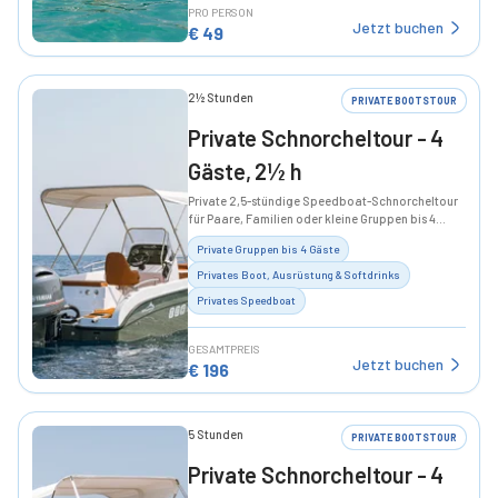
PRO PERSON
Jetzt buchen
€
49
2½ Stunden
PRIVATE BOOTSTOUR
Private Schnorcheltour - 4
Gäste, 2½ h
Private 2,5-stündige Speedboat-Schnorcheltour
für Paare, Familien oder kleine Gruppen bis 4
Gäste.
Private Gruppen bis 4 Gäste
Privates Boot, Ausrüstung & Softdrinks
Privates Speedboat
GESAMTPREIS
Jetzt buchen
€
196
5 Stunden
PRIVATE BOOTSTOUR
Private Schnorcheltour - 4