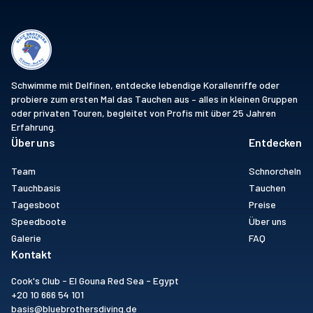
Schwimme mit Delfinen, entdecke lebendige Korallenriffe oder
probiere zum ersten Mal das Tauchen aus – alles in kleinen Gruppen
oder privaten Touren, begleitet von Profis mit über 25 Jahren
Erfahrung.
Über uns
Entdecken
Team
Schnorcheln
Tauchbasis
Tauchen
Tagesboot
Preise
Speedboote
Über uns
Galerie
FAQ
Kontakt
Cook's Club - El Gouna Red Sea - Egypt
+20 10 666 54 101
basis@bluebrothersdiving.de