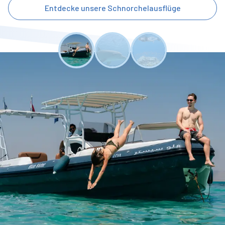
Entdecke unsere Schnorchelausflüge