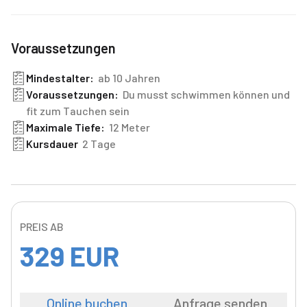
Voraussetzungen
Mindestalter:
ab 10 Jahren
Voraussetzungen:
Du musst schwimmen können und
fit zum Tauchen sein
Maximale Tiefe:
12 Meter
Kursdauer
2 Tage
PREIS AB
329
EUR
Online buchen
Anfrage senden