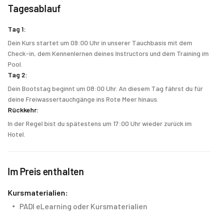
Tagesablauf
Tag 1:
Dein Kurs startet um 09:00 Uhr in unserer Tauchbasis mit dem
Check-in, dem Kennenlernen deines Instructors und dem Training im
Pool.
Tag 2:
Dein Bootstag beginnt um 08:00 Uhr. An diesem Tag fährst du für
deine Freiwassertauchgänge ins Rote Meer hinaus.
Rückkehr:
In der Regel bist du spätestens um 17:00 Uhr wieder zurück im
Hotel.
Im Preis enthalten
Kursmaterialien:
PADI eLearning oder Kursmaterialien