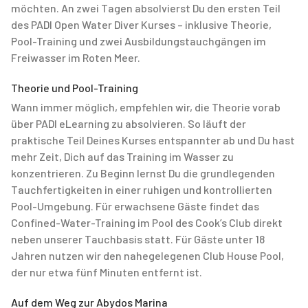
möchten. An zwei Tagen absolvierst Du den ersten Teil
des PADI Open Water Diver Kurses – inklusive Theorie,
Pool-Training und zwei Ausbildungstauchgängen im
Freiwasser im Roten Meer.
Theorie und Pool-Training
Wann immer möglich, empfehlen wir, die Theorie vorab
über PADI eLearning zu absolvieren. So läuft der
praktische Teil Deines Kurses entspannter ab und Du hast
mehr Zeit, Dich auf das Training im Wasser zu
konzentrieren. Zu Beginn lernst Du die grundlegenden
Tauchfertigkeiten in einer ruhigen und kontrollierten
Pool-Umgebung. Für erwachsene Gäste findet das
Confined-Water-Training im Pool des Cook’s Club direkt
neben unserer Tauchbasis statt. Für Gäste unter 18
Jahren nutzen wir den nahegelegenen Club House Pool,
der nur etwa fünf Minuten entfernt ist.
Auf dem Weg zur Abydos Marina