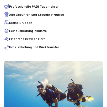
Professionelle PADI Tauchlehrer
Alle Gebühren und Steuern inklusive
Kleine Gruppen
Leihausrüstung inklusive
Erfahrene Crew an Bord
Hotelabholung und Rücktransfer