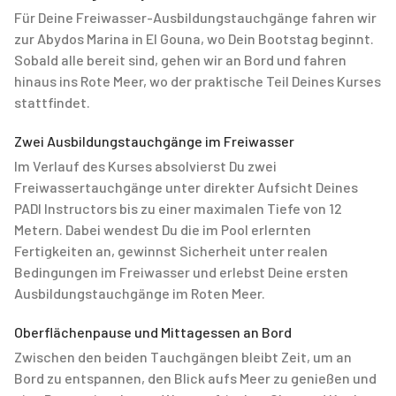
Für Deine Freiwasser-Ausbildungstauchgänge fahren wir
zur Abydos Marina in El Gouna, wo Dein Bootstag beginnt.
Sobald alle bereit sind, gehen wir an Bord und fahren
hinaus ins Rote Meer, wo der praktische Teil Deines Kurses
stattfindet.
Zwei Ausbildungstauchgänge im Freiwasser
Im Verlauf des Kurses absolvierst Du zwei
Freiwassertauchgänge unter direkter Aufsicht Deines
PADI Instructors bis zu einer maximalen Tiefe von 12
Metern. Dabei wendest Du die im Pool erlernten
Fertigkeiten an, gewinnst Sicherheit unter realen
Bedingungen im Freiwasser und erlebst Deine ersten
Ausbildungstauchgänge im Roten Meer.
Oberflächenpause und Mittagessen an Bord
Zwischen den beiden Tauchgängen bleibt Zeit, um an
Bord zu entspannen, den Blick aufs Meer zu genießen und