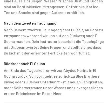
eine Pause einzulegen. Wasser, frisches Obst und Kuchen
sind an Bord inklusive. Mittagessen, Softdrinks, Kaffee,
Tee und Snacks sind gegen Aufpreis erhältlich.
Nach dem zweiten Tauchgang
Nach Deinem zweiten Tauchgang hast Du Zeit, an Bord zu
entspannen, während wir uns auf den Rückweg nach El
Gouna machen. Dein Instructor bespricht die Tauchgänge
mit Dir, beantwortet Deine Fragen und stellt sicher, dass
Du Dich mit den erlernten Fertigkeiten wohlfühlst.
Rückkehr nach El Gouna
Am Ende des Tages kehren wir zur Abydos Marina in El
Gouna zurück. Von dort geht es zurück zu Blue Brothers
Diving oder zu Deiner Unterkunft – mit neuen Fähigkeiten,
mehr Selbstvertrauen unter Wasser und unvergesslichen
ersten Erlebnissen im Roten Meer.