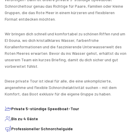
Schnorcheltour genau das Richtige für Paare, Familien oder kleine
Gruppen, die das Rote Meer in einem kürzeren und flexibleren
Format entdecken möchten.
Wir bringen dich schnell und komfortabel zu schönen Riffen rund um
El Gouna, wo dich kristallklares Wasser, farbenfrohe
Korallenformationen und die faszinierende Unterwasserwelt des
Roten Meeres erwarten. Bevor du ins Wasser gehst, erhältst du von
unserem Team ein kurzes Briefing, damit du dich sicher und gut
vorbereitet fühlst.
Diese private Tour ist ideal für alle, die eine unkomplizierte,
angenehme und flexible Schnorchelaktivität suchen – mit dem
Komfort, das Boot exklusiv für die eigene Gruppe zu haben.
Private 5-stündige Speedboat-Tour
Bis zu 4 Gäste
Professioneller Schnorchelguide