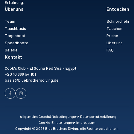
Erfahrung.
Über uns
Entdecken
Team
Schnorcheln
Tauchbasis
Tauchen
Tagesboot
Preise
Speedboote
Über uns
Galerie
FAQ
Kontakt
Cook's Club - El Gouna Red Sea - Egypt
+20 10 666 54 101
basis@bluebrothersdiving.de
Allgemeine Geschäftsbedingungen
Datenschutzerklärung
Cookie-Einstellungen
Impressum
Copyright ©
2026
Blue Brothers Diving. Alle Rechte vorbehalten.