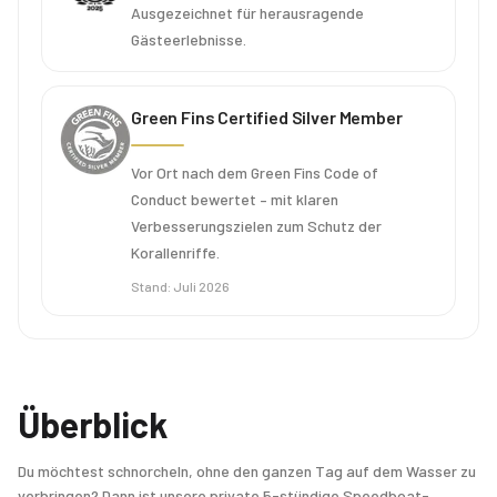
Ausgezeichnet für herausragende
Gästeerlebnisse.
Green Fins Certified Silver Member
Vor Ort nach dem Green Fins Code of
Conduct bewertet – mit klaren
Verbesserungszielen zum Schutz der
Korallenriffe.
Stand
:
Juli 2026
Überblick
Du möchtest schnorcheln, ohne den ganzen Tag auf dem Wasser zu
verbringen? Dann ist unsere private 5-stündige Speedboat-