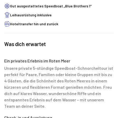
Gut ausgestattetes Speedboat „Blue Brothers 1“
Leihausrüstung inklusive
Hoteltransfer hin und zurück
Was dich erwartet
Ein privates Erlebnis im Roten Meer
Unsere private 5-stündige Speedboat-Schnorcheltour ist
perfekt für Paare, Familien oder kleine Gruppen mit bis zu
4 Gästen, die die Schönheit des Roten Meeres in einem
kürzeren und flexibleren Format genießen möchten. Freu
dich auf klares Wasser, wunderschöne Riffe und ein
entspanntes Erlebnis auf dem Wasser – mit unserem
Team an deiner Seite.
Check-in und Ausrüstung