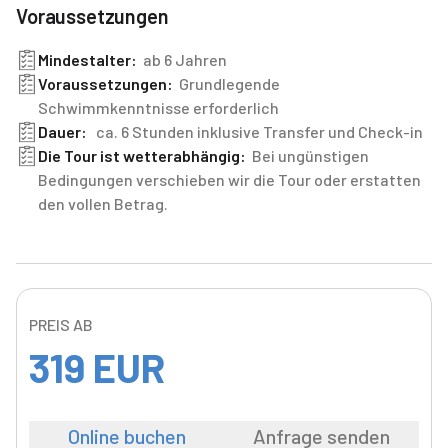
Voraussetzungen
Mindestalter:
ab 6 Jahren
Voraussetzungen:
Grundlegende
Schwimmkenntnisse erforderlich
Dauer:
ca. 6 Stunden inklusive Transfer und Check-in
Die Tour ist wetterabhängig:
Bei ungünstigen
Bedingungen verschieben wir die Tour oder erstatten
den vollen Betrag.
PREIS AB
319
EUR
Online buchen
Anfrage senden