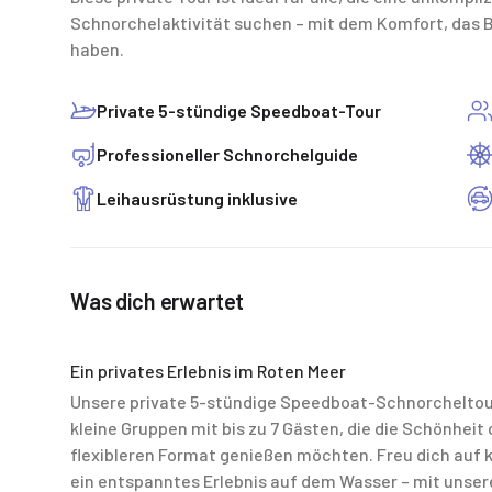
Schnorchelaktivität suchen – mit dem Komfort, das Bo
haben.
Private 5-stündige Speedboat-Tour
Professioneller Schnorchelguide
Leihausrüstung inklusive
Was dich erwartet
Ein privates Erlebnis im Roten Meer
Unsere private 5-stündige Speedboat-Schnorcheltour 
kleine Gruppen mit bis zu 7 Gästen, die die Schönhei
flexibleren Format genießen möchten. Freu dich auf 
ein entspanntes Erlebnis auf dem Wasser – mit unser