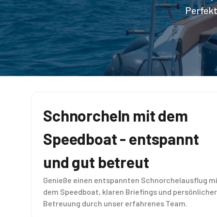
Perfekt
Schnorcheln mit dem
Speedboat - entspannt
und gut betreut
Genieße einen entspannten Schnorchelausflug m
dem Speedboat, klaren Briefings und persönlicher
Betreuung durch unser erfahrenes Team.