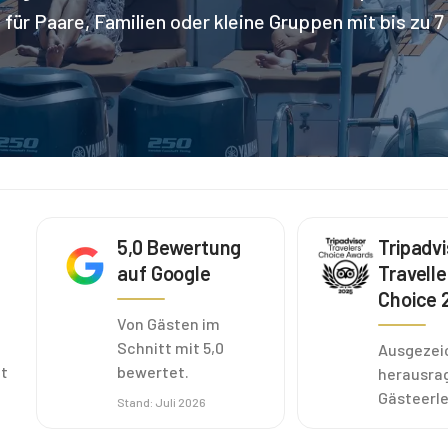
 für Paare, Familien oder kleine Gruppen mit bis zu 7
5,0 Bewertung
Tripadvi
auf Google
Travelle
Choice 
Von Gästen im
Schnitt mit 5,0
Ausgezei
it
bewertet.
herausra
Gästeerle
Stand
:
Juli 2026