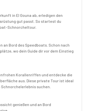
rkunft in El Gouna ab, erledigen den
srüstung gut passt. So startest du
boat-Schnorcheltour.
ehen an Bord des Speedboats. Schon nach
plätze, wo dein Guide dir vor dem Einstieg
nfrohen Korallenriffen und entdecke die
rfläche aus. Diese private Tour ist ideal
es Schnorchelerlebnis suchen.
ussicht genießen und an Bord
sive.