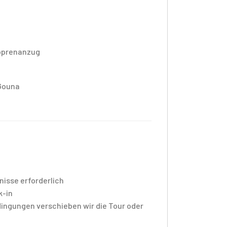
eoprenanzug
 Gouna
sse erforderlich
k-in
ingungen verschieben wir die Tour oder