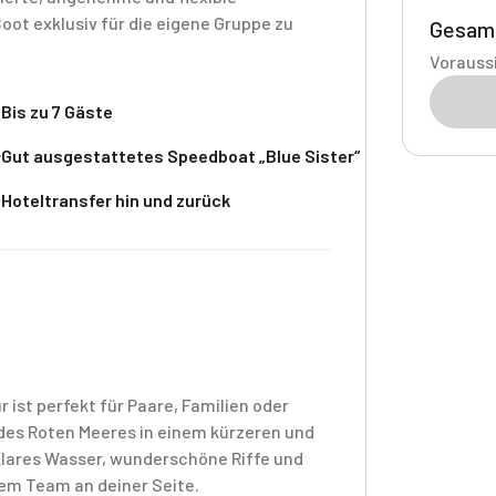
ot exklusiv für die eigene Gruppe zu
Gesam
Voraussi
Bis zu 7 Gäste
Gut ausgestattetes Speedboat „Blue Sister“
Hoteltransfer hin und zurück
ist perfekt für Paare, Familien oder
t des Roten Meeres in einem kürzeren und
klares Wasser, wunderschöne Riffe und
em Team an deiner Seite.