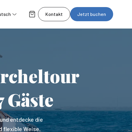
utsch
Kontakt
Jetzt buchen
rcheltour
7 Gäste
und entdecke die
 flexible Weise.