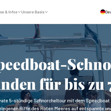
se & Infos
Unsere Basis
De
Speedboat-Schno
unden für bis zu 
ivate 5-stündige Schnorcheltour mit dem Speedboat 
legenen Riffe des Roten Meeres auf entspannte und