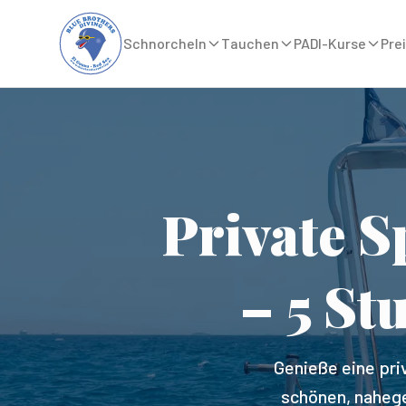
Schnorcheln
Tauchen
PADI-Kurse
Prei
Private 
– 5 St
Genieße eine pr
schönen, nahege