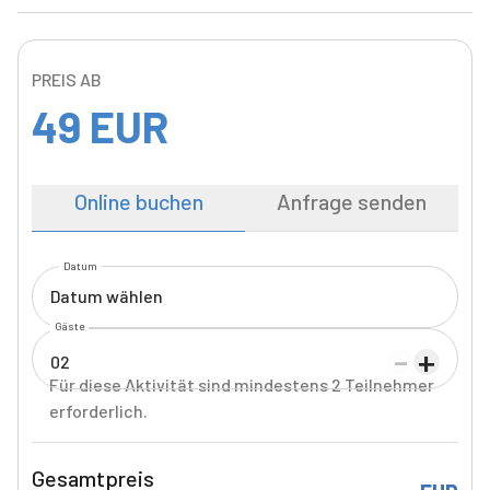
PREIS AB
49
EUR
Online buchen
Anfrage senden
Datum
Datum wählen
Gäste
-
+
02
Für diese Aktivität sind mindestens 2 Teilnehmer
erforderlich.
Gesamtpreis