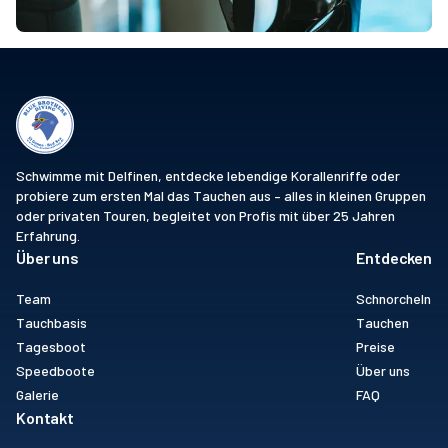
Schwimme mit Delfinen, entdecke lebendige Korallenriffe oder
probiere zum ersten Mal das Tauchen aus – alles in kleinen Gruppen
oder privaten Touren, begleitet von Profis mit über 25 Jahren
Erfahrung.
Über uns
Entdecken
Team
Schnorcheln
Tauchbasis
Tauchen
Tagesboot
Preise
Speedboote
Über uns
Galerie
FAQ
Kontakt