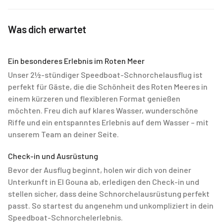
Was dich erwartet
Ein besonderes Erlebnis im Roten Meer
Unser 2½-stündiger Speedboat-Schnorchelausflug ist
perfekt für Gäste, die die Schönheit des Roten Meeres in
einem kürzeren und flexibleren Format genießen
möchten. Freu dich auf klares Wasser, wunderschöne
Riffe und ein entspanntes Erlebnis auf dem Wasser – mit
unserem Team an deiner Seite.
Check-in und Ausrüstung
Bevor der Ausflug beginnt, holen wir dich von deiner
Unterkunft in El Gouna ab, erledigen den Check-in und
stellen sicher, dass deine Schnorchelausrüstung perfekt
passt. So startest du angenehm und unkompliziert in dein
Speedboat-Schnorchelerlebnis.