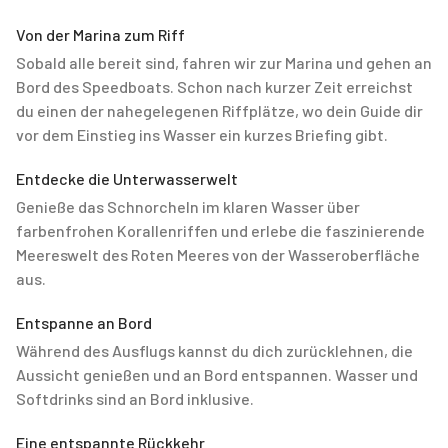
Von der Marina zum Riff
Sobald alle bereit sind, fahren wir zur Marina und gehen an
Bord des Speedboats. Schon nach kurzer Zeit erreichst
du einen der nahegelegenen Riffplätze, wo dein Guide dir
vor dem Einstieg ins Wasser ein kurzes Briefing gibt.
Entdecke die Unterwasserwelt
Genieße das Schnorcheln im klaren Wasser über
farbenfrohen Korallenriffen und erlebe die faszinierende
Meereswelt des Roten Meeres von der Wasseroberfläche
aus.
Entspanne an Bord
Während des Ausflugs kannst du dich zurücklehnen, die
Aussicht genießen und an Bord entspannen. Wasser und
Softdrinks sind an Bord inklusive.
Eine entspannte Rückkehr