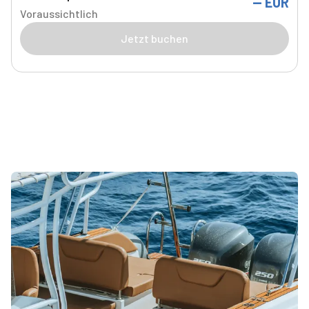
--
EUR
Voraussichtlich
Jetzt buchen