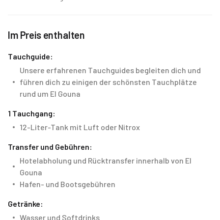
Im Preis enthalten
Tauchguide:
Unsere erfahrenen Tauchguides begleiten dich und
führen dich zu einigen der schönsten Tauchplätze
rund um El Gouna
1 Tauchgang:
12-Liter-Tank mit Luft oder Nitrox
Transfer und Gebühren:
Hotelabholung und Rücktransfer innerhalb von El
Gouna
Hafen- und Bootsgebühren
Getränke:
Wasser und Softdrinks