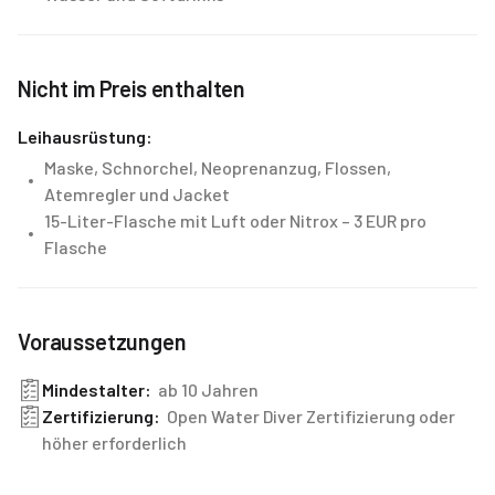
Nicht im Preis enthalten
Leihausrüstung:
Maske, Schnorchel, Neoprenanzug, Flossen,
Atemregler und Jacket
15-Liter-Flasche mit Luft oder Nitrox – 3 EUR pro
Flasche
Voraussetzungen
Mindestalter:
ab 10 Jahren
Zertifizierung:
Open Water Diver Zertifizierung oder
höher erforderlich