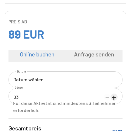
PREIS AB
89
EUR
Online buchen
Anfrage senden
Datum
Datum wählen
Gäste
-
+
03
Für diese Aktivität sind mindestens 3 Teilnehmer
erforderlich.
Gesamtpreis