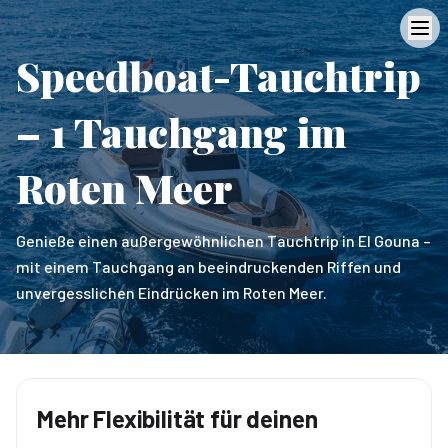
Speedboat-Tauchtrip
– 1 Tauchgang im
Roten Meer
Genieße einen außergewöhnlichen Tauchtrip in El Gouna –
mit einem Tauchgang an beeindruckenden Riffen und
unvergesslichen Eindrücken im Roten Meer.
Mehr Flexibilität für deinen