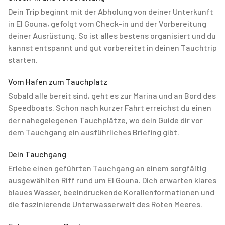
Dein Trip beginnt mit der Abholung von deiner Unterkunft
in El Gouna, gefolgt vom Check-in und der Vorbereitung
deiner Ausrüstung. So ist alles bestens organisiert und du
kannst entspannt und gut vorbereitet in deinen Tauchtrip
starten.
Vom Hafen zum Tauchplatz
Sobald alle bereit sind, geht es zur Marina und an Bord des
Speedboats. Schon nach kurzer Fahrt erreichst du einen
der nahegelegenen Tauchplätze, wo dein Guide dir vor
dem Tauchgang ein ausführliches Briefing gibt.
Dein Tauchgang
Erlebe einen geführten Tauchgang an einem sorgfältig
ausgewählten Riff rund um El Gouna. Dich erwarten klares
blaues Wasser, beeindruckende Korallenformationen und
die faszinierende Unterwasserwelt des Roten Meeres.