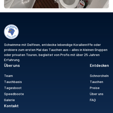
Schwimme mit Delfinen, entdecke lebendige Korallenriffe oder
probiere zum ersten Mal das Tauchen aus – alles in kleinen Gruppen
oder privaten Touren, begleitet von Profis mit über 25 Jahren
Erfahrung.
Über uns
Entdecken
Team
Schnorcheln
Tauchbasis
Tauchen
Tagesboot
Preise
Speedboote
Über uns
Galerie
FAQ
Kontakt