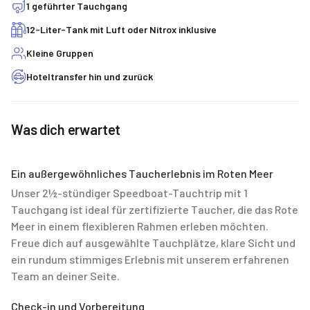
1 geführter Tauchgang
12-Liter-Tank mit Luft oder Nitrox inklusive
Kleine Gruppen
Hoteltransfer hin und zurück
Was dich erwartet
Ein außergewöhnliches Taucherlebnis im Roten Meer
Unser 2½-stündiger Speedboat-Tauchtrip mit 1
Tauchgang ist ideal für zertifizierte Taucher, die das Rote
Meer in einem flexibleren Rahmen erleben möchten.
Freue dich auf ausgewählte Tauchplätze, klare Sicht und
ein rundum stimmiges Erlebnis mit unserem erfahrenen
Team an deiner Seite.
Check-in und Vorbereitung